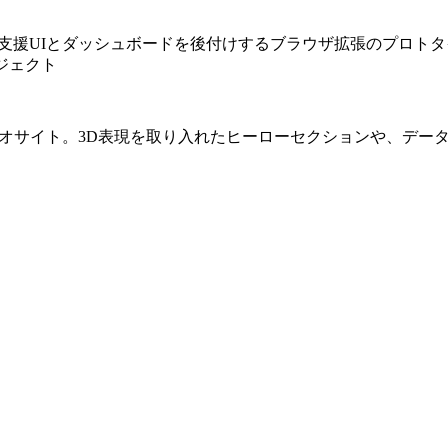
bページ上にAI支援UIとダッシュボードを後付けするブラウザ拡張のプ
ジェクト
した個人ポートフォリオサイト。3D表現を取り入れたヒーローセクショ