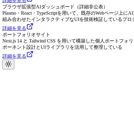
詳細を見る
ブラウザ拡張型AIダッシュボード（詳細非公表）
Plasmo・React・TypeScriptを用いて、既存のWe
組み合わせたインタラクティブなUIを技術検証しているプロ
詳細を見る
ポートフォリオサイト
Next.js 14 と Tailwind CSS を用いて構築
ポーネント設計とUIライブラリを活用して整理している
詳細を見る