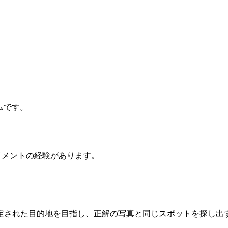
ームです。
イメントの経験があります。
定された目的地を目指し、正解の写真と同じスポットを探し出