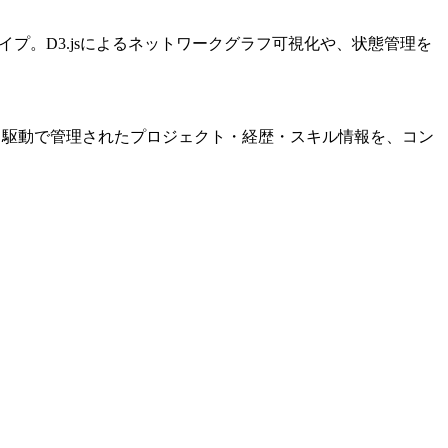
ロトタイプ。D3.jsによるネットワークグラフ可視化や、状態管理を
ンや、データ駆動で管理されたプロジェクト・経歴・スキル情報を、コン